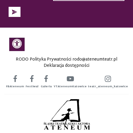
RODO Polityka Prywatności
rodo@ateneumteatr.pl
Deklaracja dostępności
FBAteneum
Festiwal
Galeria
YTAteneumKatowice
teatr_ateneum_katowice