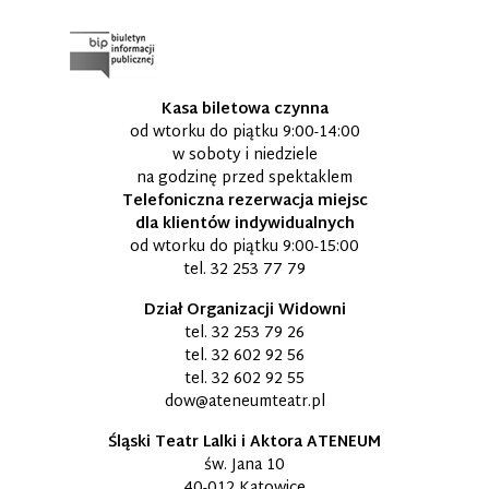
Kasa biletowa czynna
od wtorku do piątku 9:00-14:00
w soboty i niedziele
na godzinę przed spektaklem
Telefoniczna rezerwacja miejsc
dla klientów indywidualnych
od wtorku do piątku 9:00-15:00
tel.
32 253 77 79
Dział Organizacji Widowni
tel.
32 253 79 26
tel.
32 602 92 56
tel.
32 602 92 55
dow@ateneumteatr.pl
Śląski Teatr Lalki i Aktora ATENEUM
św. Jana 10
40-012 Katowice