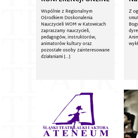
Wspólnie z Regionalnym
Z og
Ośrodkiem Doskonalenia
smut
Nauczycieli WOM w Katowicach
Bogd
zapraszamy nauczycieli,
dyre
pedagogów, instruktorów,
Anim
animatorów kultury oraz
wykł
pozostałe osoby zainteresowane
działaniami […]