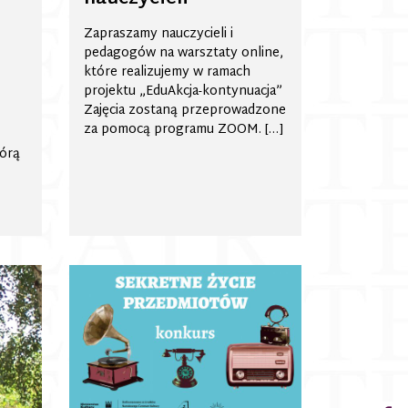
h
Zapraszamy nauczycieli i
pedagogów na warsztaty online,
które realizujemy w ramach
projektu „EduAkcja-kontynuacja”
Zajęcia zostaną przeprowadzone
za pomocą programu ZOOM. […]
tórą