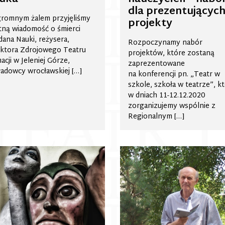
dla prezentującyc
romnym żalem przyjęliśmy
projekty
ną wiadomość o śmierci
ana Nauki, reżysera,
Rozpoczynamy nabór
ktora Zdrojowego Teatru
projektów, które zostaną
acji w Jeleniej Górze,
zaprezentowane
adowcy wrocławskiej […]
na konferencji pn. „Teatr w
szkole, szkoła w teatrze”, k
w dniach 11-12.12.2020
zorganizujemy wspólnie z
Regionalnym […]