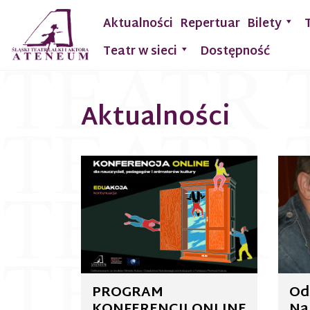
Aktualności
Repertuar
Bilety
Teatr w sieci
Dostępność
Aktualności
PROGRAM
Od
KONFERENCJI ONLINE
Na