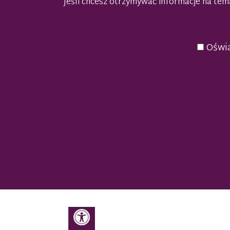
Jeśli chcesz otrzymywać informacje na t
Oświa