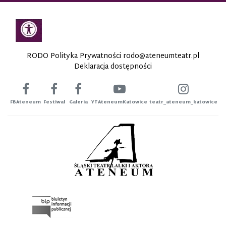
RODO Polityka Prywatności
rodo@ateneumteatr.pl
Deklaracja dostępności
FBAteneum
Festiwal
Galeria
YTAteneumKatowice
teatr_ateneum_katowice