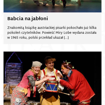
Babcia na jabłoni
Znakomitą książkę austriackiej pisarki pokochało już kilka
pokoleń czytelników. Powieść Miry Lobe wydana została
w 1965 roku, polski przekład ukazał […]