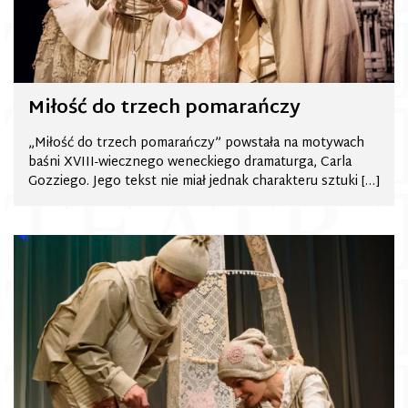
Miłość do trzech pomarańczy
„Miłość do trzech pomarańczy” powstała na motywach
baśni XVIII-wiecznego weneckiego dramaturga, Carla
Gozziego. Jego tekst nie miał jednak charakteru sztuki […]