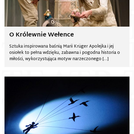
O Królewnie Wełence
Sztuka inspirowana baśnią Marii Krüger Apolejka i jej
osiołek to pełna wdzięku, zabawna i pogodna historia o
miłości, wykorzystująca motyw narzeczonego […]