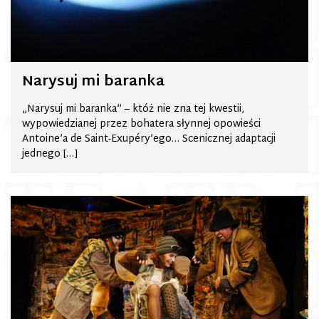
Narysuj mi baranka
„Narysuj mi baranka” – któż nie zna tej kwestii,
wypowiedzianej przez bohatera słynnej opowieści
Antoine’a de Saint-Exupéry’ego… Scenicznej adaptacji
jednego […]