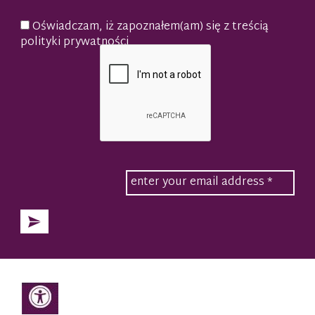
Oświadczam, iż zapoznałem(am) się z treścią
polityki prywatności