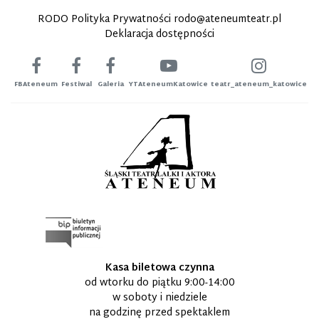
RODO Polityka Prywatności
rodo@ateneumteatr.pl
Deklaracja dostępności
FBAteneum
Festiwal
Galeria
YTAteneumKatowice
teatr_ateneum_katowice
Kasa biletowa czynna
od wtorku do piątku 9:00-14:00
w soboty i niedziele
na godzinę przed spektaklem