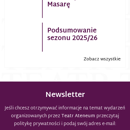
Masarę
Podsumowanie
sezonu 2025/26
Zobacz wszystkie
Newsletter
Jeśli chcesz otrzymywać informacje na temat wydarzeń
organizowanych przez
Teatr Ateneum
przeczytaj
politykę prywatności
i podaj swój adres e-mail: