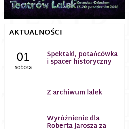
AKTUALNOŚCI
01
Spektakl, potańcówka
i spacer historyczny
sobota
Z archiwum lalek
Wyróżnienie dla
Roberta Jarosza za