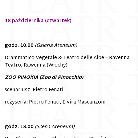
18 października (czwartek)
godz. 10.00
(Galeria Ateneum)
Drammatico Vegetale & Teatro delle Albe – Ravenna
Teatro, Rawenna (Włochy)
ZOO PINOKIA (Zoo di Pinocchio)
scenariusz: Pietro Fenati
reżyseria: Pietro Fenati, Elvira Mascanzoni
godz.
13.00
(Scena Ateneum)