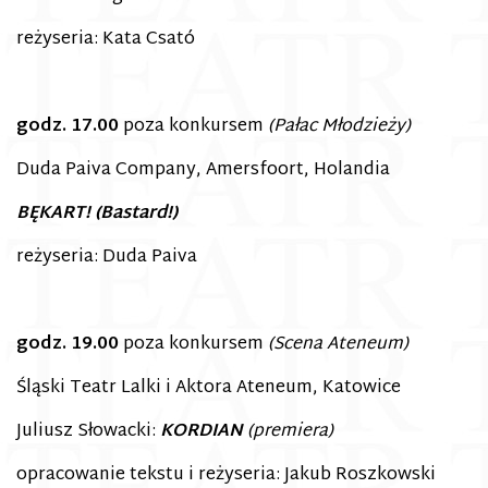
reżyseria: Kata Csató
godz. 17.00
poza konkursem
(Pałac Młodzieży)
Duda Paiva Company, Amersfoort, Holandia
BĘKART! (Bastard!)
reżyseria: Duda Paiva
godz. 19.00
poza konkursem
(Scena Ateneum)
Śląski Teatr Lalki i Aktora Ateneum, Katowice
Juliusz Słowacki:
KORDIAN
(premiera)
opracowanie tekstu i reżyseria: Jakub Roszkowski