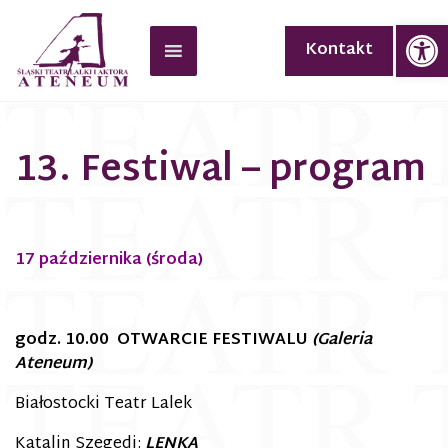
Op
Kontakt
13. Festiwal – program
17 października (środa)
godz. 10.00
OTWARCIE FESTIWALU
(Galeria
Ateneum)
Białostocki Teatr Lalek
Katalin Szegedi:
LENKA